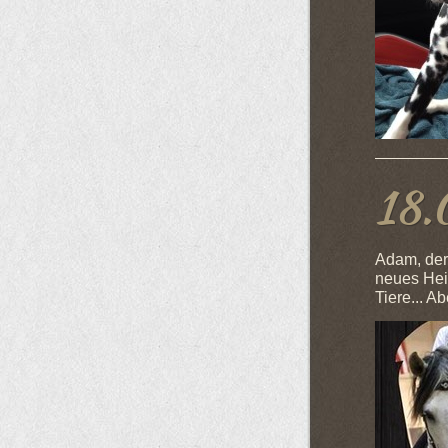
18.
Adam, der 
neues Hei
Tiere... Ab