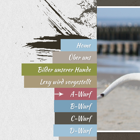
Home
Über uns
Bilder unserer Hunde
Lexy wird vorgestellt
A-Wurf
B-Wurf
C-Wurf
D-Wurf