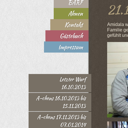
BARF
21.
Ahnen
Kontakt
Amidala wa
Familie ge
Gästebuch
gefühlt un
Impressum
Letzter Wurf
16.10.2013
A-chens 16.10.2013 bis
15.11.2013
A-chens 17.11.2013 bis
07.01.2014