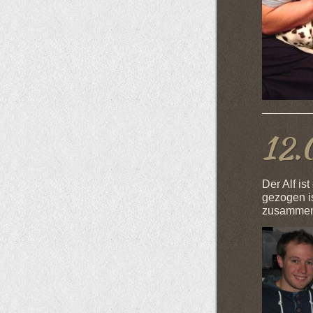
12.
Der Alf is
gezogen is
zusammen 